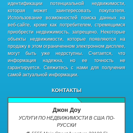
идентификации потенциальной недвижимости,
которая может заинтересовать покупателя.
Использование возможностей поиска данных на
веб-сайте, кроме как потребителем, стремящимся
приобрести недвижимость, запрещено. Некоторые
объекты недвижимости, которые появляются на
продажу в этом ограниченном электронном дисплее,
могут быть уже недоступны. Считается, что
информация надежна, но ее точность не
гарантируется. Свяжитесь с нами для получения
самой актуальной информации.
КОНТАКТЫ
Джон Доу
УСЛУГИ ПО НЕДВИЖИМОСТИ В США ПО-
РУССКИ