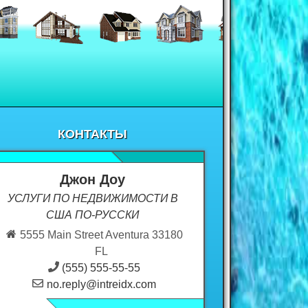
КОНТАКТЫ
Джон Доу
УСЛУГИ ПО НЕДВИЖИМОСТИ В
США ПО-РУССКИ
5555 Main Street Aventura 33180
FL
(555) 555-55-55
no.reply@intreidx.com