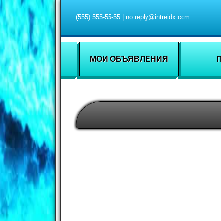
(555) 555-55-55
|
no.reply@intreidx.com
МОИ ОБЪЯВЛЕНИЯ