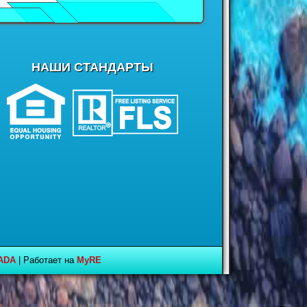
НАШИ СТАНДАРТЫ
ADA
| Работает на
MyRE