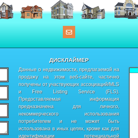
ДИСКЛАЙМЕР
Данные о недвижимости, предлагаемой на
продажу на этом веб-сайте, частично
получены от участвующих ассоциаций/MLS
и Free Listing Service (FLS).
Предоставляемая информация
предназначена для личного,
некоммерческого использования
потребителем и не может быть
использована в иных целях, кроме как для
идентификации потенциальной