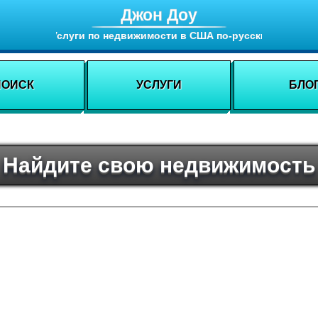
Джон Доу
Услуги по недвижимости в США по-русски
ПОИСК
УСЛУГИ
БЛО
Найдите свою недвижимость