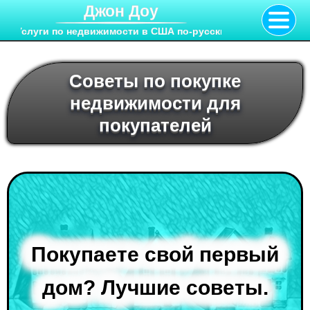
Джон Доу
Услуги по недвижимости в США по-русски
Советы по покупке
недвижимости для
покупателей
Покупаете свой первый
дом? Лучшие советы.