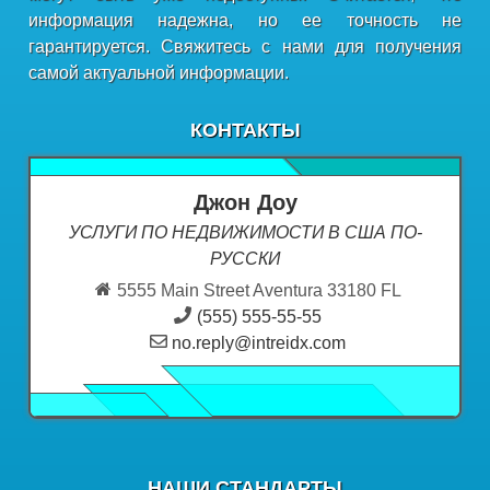
информация надежна, но ее точность не
гарантируется. Свяжитесь с нами для получения
самой актуальной информации.
КОНТАКТЫ
Джон Доу
УСЛУГИ ПО НЕДВИЖИМОСТИ В США ПО-
РУССКИ
5555 Main Street Aventura 33180 FL
(555) 555-55-55
no.reply@intreidx.com
НАШИ СТАНДАРТЫ