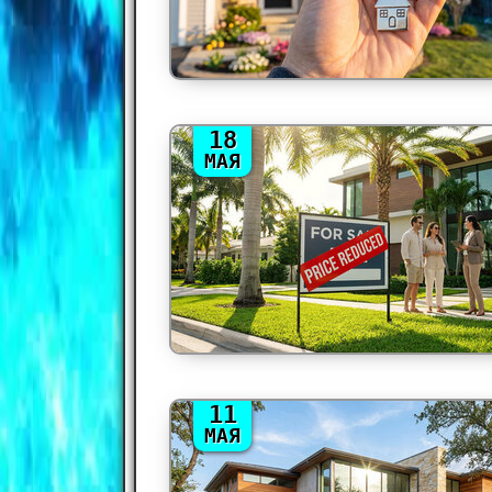
18
МАЯ
11
МАЯ