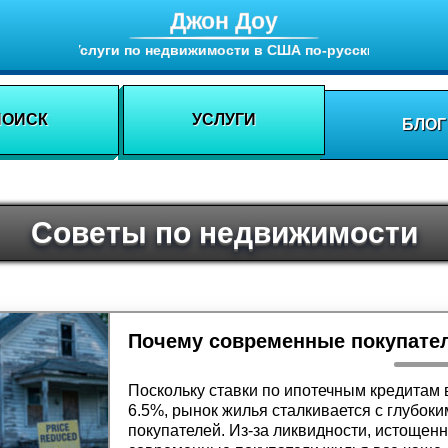
Джон Доу
Услуги по недвижимости в США по-русски
ПОИСК
УСЛУГИ
БЛОГ
Советы по недвижимости
Поскольку ставки по ипотечным кредитам
6.5%, рынок жилья сталкивается с глубоки
покупателей. Из-за ликвидности, истощен