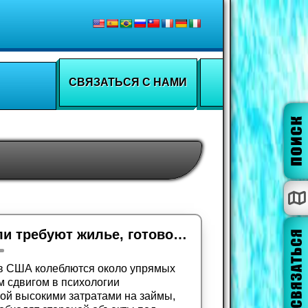
СВЯЗАТЬСЯ С НАМИ
Почему современные покупатели требуют жилье, готовое к заселению
 в США колеблются около упрямых
м сдвигом в психологии
ной высокими затратами на займы,