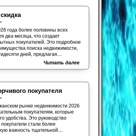
 скидка
26 года более половины всех
 два месяца, что создает
пытных покупателей. Это подробное
реимущества поиска недвижимости,
идесяти дней, предлагая
в для получения значительных
Читать далее
нных, уставших продавцов.
орчивого покупателя
иканском рынке недвижимости 2026
кательным покупателям, которые
го удобства. Это руководство
 покупатели стали более
скую важность тщательной