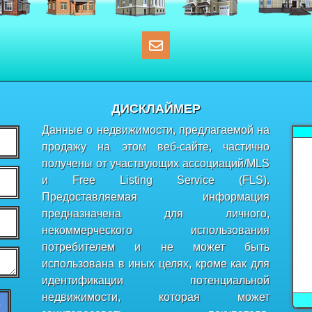
ДИСКЛАЙМЕР
Данные о недвижимости, предлагаемой на
продажу на этом веб-сайте, частично
получены от участвующих ассоциаций/MLS
и Free Listing Service (FLS).
Предоставляемая информация
предназначена для личного,
некоммерческого использования
потребителем и не может быть
использована в иных целях, кроме как для
идентификации потенциальной
недвижимости, которая может