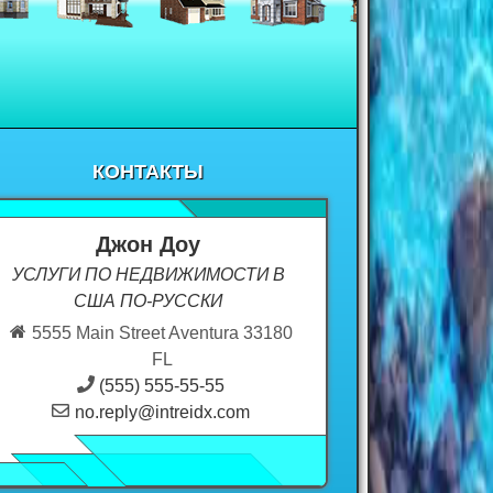
КОНТАКТЫ
Джон Доу
УСЛУГИ ПО НЕДВИЖИМОСТИ В
США ПО-РУССКИ
5555 Main Street Aventura 33180
FL
(555) 555-55-55
no.reply@intreidx.com