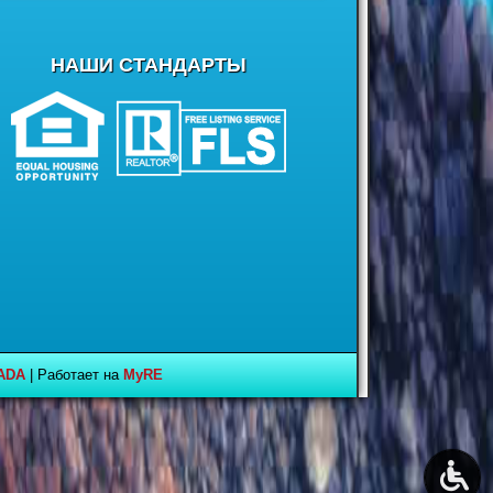
НАШИ СТАНДАРТЫ
ADA
| Работает на
MyRE